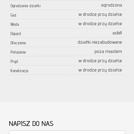
ogrodzona
Ogrodzenie działki
w drodze przy działce
Gaz
w drodze przy działce
Woda
asfalt
Dojazd
działki niezabudowane
Otoczenie
poza miastem
Położenie
w drodze przy działce
Prąd
w drodze przy działce
Kanalizacja
NAPISZ DO NAS