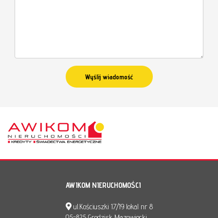
AWIKOM NIERUCHOMOŚCI
ul.Kościuszki 17/19 lokal nr 8
05-825 Grodzisk Mazowiecki