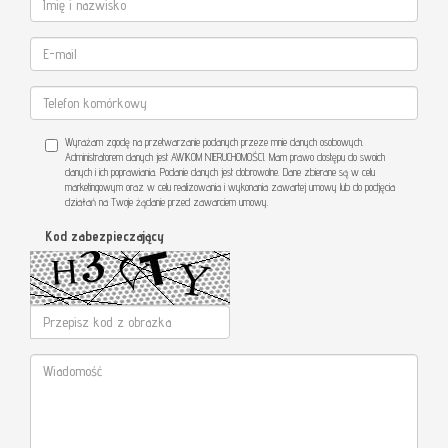
Wyrażam zgodę na przetwarzanie podanych przeze mnie danych osobowych.
Administratorem danych jest AWIKOM NIERUCHOMOŚCI. Mam prawo dostępu do swoich
danych i ich poprawiania. Podanie danych jest dobrowolne. Dane zbierane są w celu
marketingowym oraz w celu realizowania i wykonania zawartej umowy lub do podjęcia
działań na Twoje żądanie przed zawarciem umowy.
Kod zabezpieczający