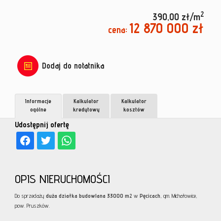
2
390,00 zł/m
12 870 000 zł
cena:
Dodaj do notatnika
Informacje
Kalkulator
Kalkulator
ogólne
kredytowy
kosztów
Udostępnij ofertę
OPIS NIERUCHOMOŚCI
Do sprzedaży
duża
działka budowlana 33000 m2
w
Pęcicach
, gm. Michałowice,
pow. Pruszków.