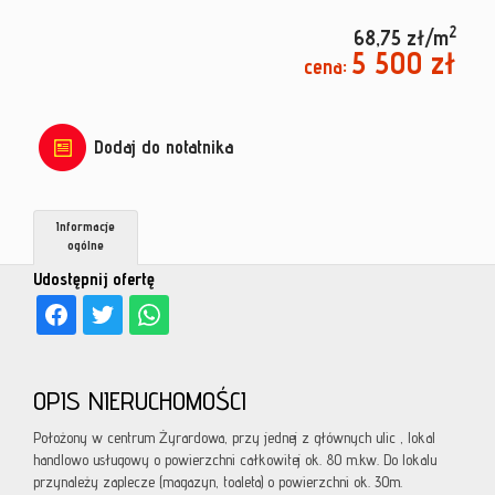
2
68,75 zł/m
5 500 zł
cena:
Dodaj do notatnika
Informacje
ogólne
Udostępnij ofertę
OPIS NIERUCHOMOŚCI
Położony w centrum Żyrardowa, przy jednej z głównych ulic , lokal
handlowo usługowy o powierzchni całkowitej ok. 80 m.kw. Do lokalu
przynależy zaplecze (magazyn, toaleta) o powierzchni ok. 30m.