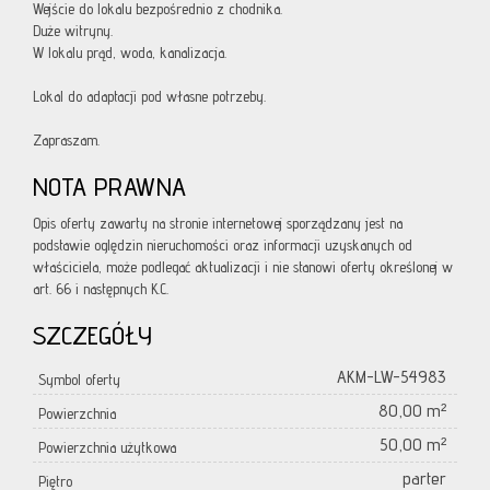
Wejście do lokalu bezpośrednio z chodnika.
Duże witryny.
W lokalu prąd, woda, kanalizacja.
Lokal do adaptacji pod własne potrzeby.
Zapraszam.
NOTA PRAWNA
Opis oferty zawarty na stronie internetowej sporządzany jest na
podstawie oględzin nieruchomości oraz informacji uzyskanych od
właściciela, może podlegać aktualizacji i nie stanowi oferty określonej w
art. 66 i następnych K.C.
SZCZEGÓŁY
AKM-LW-54983
Symbol oferty
80,00 m²
Powierzchnia
50,00 m²
Powierzchnia użytkowa
parter
Piętro