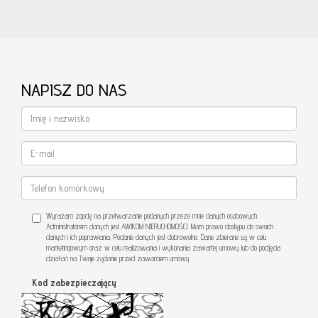
NAPISZ DO NAS
Wyrażam zgodę na przetwarzanie podanych przeze mnie danych osobowych.
Administratorem danych jest AWIKOM NIERUCHOMOŚCI. Mam prawo dostępu do swoich
danych i ich poprawiania. Podanie danych jest dobrowolne. Dane zbierane są w celu
marketingowym oraz w celu realizowania i wykonania zawartej umowy lub do podjęcia
działań na Twoje żądanie przed zawarciem umowy.
Kod zabezpieczający