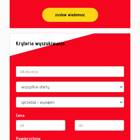
zostaw wiadomość
Kryteria wyszukiwania
Cena
Powierzchnia