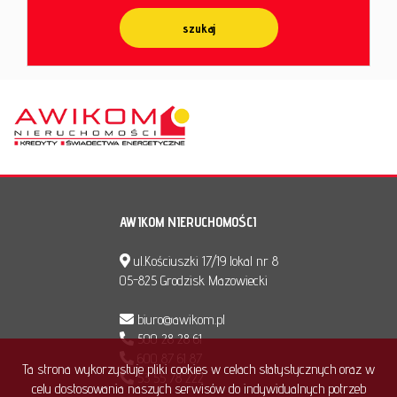
AWIKOM NIERUCHOMOŚCI
ul.Kościuszki 17/19 lokal nr 8
05-825 Grodzisk Mazowiecki
biuro@awikom.pl
500 28 28 61
600 87 61 87
Ta strona wykorzystuje pliki cookies w celach statystycznych oraz w
53 55 78 222
celu dostosowania naszych serwisów do indywidualnych potrzeb