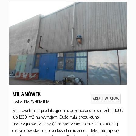
MILANÓWEK
AKM-HW-51395
HALA NA WYNAJEM
Milanówek hala produkcyjno-magazynowa o powierzchni 1000
lub 1200 m2 na wynajem. Duża hala produkcyno-
magazynowa. Możliwość prowadzenia produkcji bezpiecznej
dla środowiska bez odpadów chemicznych. Hala znajduje się