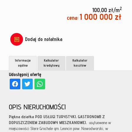
2
100,00 zł/m
1 000 000 zł
cena:
Dodaj do notatnika
Informacje
Kalkulator
Kalkulator
ogólne
kredytowy
kosztów
Udostępnij ofertę
OPIS NIERUCHOMOŚCI
Piękna działka POD USŁUGI TURYSTYKI, GASTRONOMII Z
DOPUSZCZENIEM ZABUDOWY MIESZKANIOWEJ,
usytuowana w
miejscowości Stare Grochale gm. Leoncin pow. Nowodworski, w