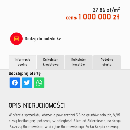
2
27,86 zł/m
1 000 000 zł
cena:
Dodaj do notatnika
Informacje
Kalkulator
Kalkulator
Podobne
ogólne
kredytowy
kosztów
oferty
Udostępnij ofertę
OPIS NIERUCHOMOŚCI
W ofercie sprzedaży: obszar o powierzchni 3,5 ha gruntów rolnych, V/VI
klasy bonitacyjnej, położony w odległości 5 km od Skierniewic, na skraju
Puszczy Bolimowskiej, w obrębie Bolimowskiego Parku Krajobrazowego,