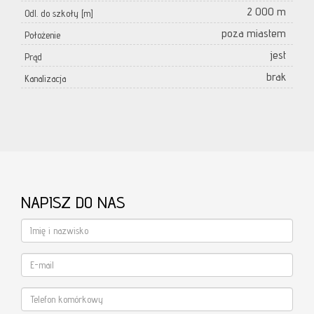
2 000 m
Odl. do szkoły [m]
poza miastem
Położenie
jest
Prąd
brak
Kanalizacja
NAPISZ DO NAS