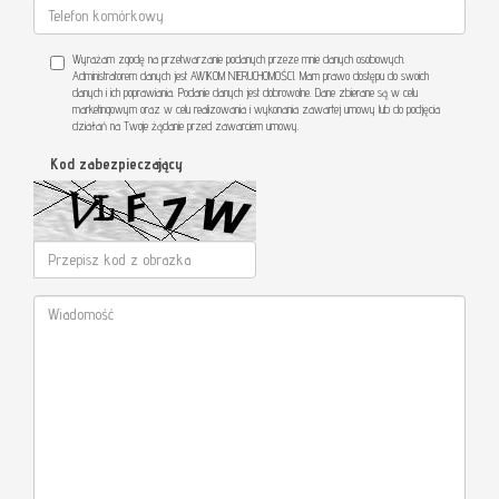
Wyrażam zgodę na przetwarzanie podanych przeze mnie danych osobowych.
Administratorem danych jest AWIKOM NIERUCHOMOŚCI. Mam prawo dostępu do swoich
danych i ich poprawiania. Podanie danych jest dobrowolne. Dane zbierane są w celu
marketingowym oraz w celu realizowania i wykonania zawartej umowy lub do podjęcia
działań na Twoje żądanie przed zawarciem umowy.
Kod zabezpieczający