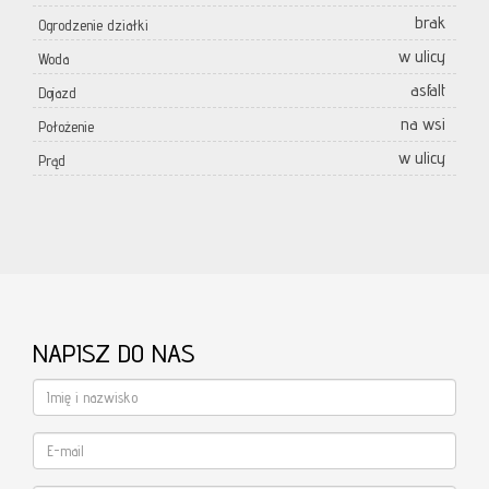
brak
Ogrodzenie działki
w ulicy
Woda
asfalt
Dojazd
na wsi
Położenie
w ulicy
Prąd
NAPISZ DO NAS