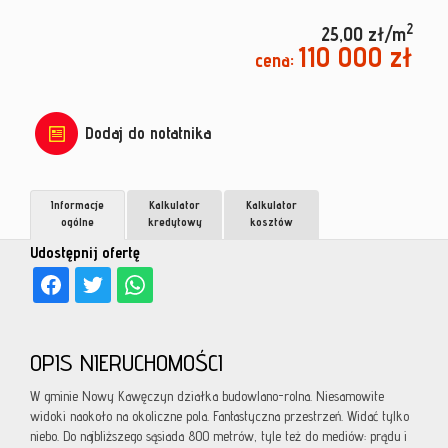
2
25,00 zł/m
110 000 zł
cena:
Dodaj do notatnika
Informacje
Kalkulator
Kalkulator
ogólne
kredytowy
kosztów
Udostępnij ofertę
OPIS NIERUCHOMOŚCI
W gminie Nowy Kawęczyn działka budowlano-rolna. Niesamowite
widoki naokoło na okoliczne pola. Fantastyczna przestrzeń. Widać tylko
niebo. Do najbliższego sąsiada 800 metrów, tyle też do mediów: prądu i