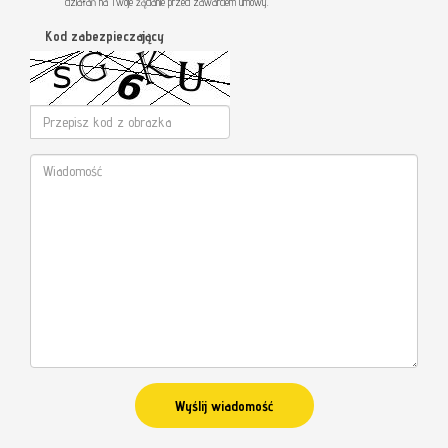
działań na Twoje żądanie przed zawarciem umowy.
Kod zabezpieczający