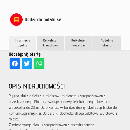
Dodaj do notatnika
Informacje
Kalkulator
Kalkulator
Podobne
ogólne
kredytowy
kosztów
oferty
Udostępnij ofertę
OPIS NIERUCHOMOŚCI
Piękna, duża działka z miejscowym planem zagospodarowania
przestrzennego. Plan przewiduje budowę hali lub innego obiektu o
wysokości do 20 m. Działka jest w bardzo dobrej lokalizacji blisko do
komunikacji miejskiej. Do działki dochodzi droga asfaltowa wylotowa z
miasta.
Z miejscowego planu zagospodarowania przestrzennego: