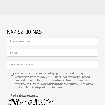
NAPISZ DO NAS
Wyrażam zgodę na przetwarzanie podanych przeze mnie danych osobowych.
Administratorem danych jest AWIKOM NIERUCHOMOŚCI. Mam prawo dostępu do swoich
danych i ich poprawiania. Podanie danych jest dobrowolne. Dane zbierane są w celu
marketingowym oraz w celu realizowania i wykonania zawartej umowy lub do podjęcia
działań na Twoje żądanie przed zawarciem umowy.
Kod zabezpieczający