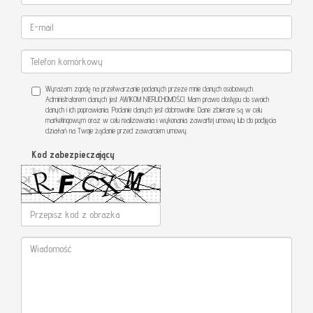
Wyrażam zgodę na przetwarzanie podanych przeze mnie danych osobowych.
Administratorem danych jest AWIKOM NIERUCHOMOŚCI. Mam prawo dostępu do swoich
danych i ich poprawiania. Podanie danych jest dobrowolne. Dane zbierane są w celu
marketingowym oraz w celu realizowania i wykonania zawartej umowy lub do podjęcia
działań na Twoje żądanie przed zawarciem umowy.
Kod zabezpieczający