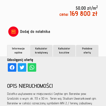
2
50,00 zł/m
169 800 zł
cena:
Dodaj do notatnika
Informacje
Kalkulator
Kalkulator
Podobne
ogólne
kredytowy
kosztów
oferty
Udostępnij ofertę
OPIS NIERUCHOMOŚCI
Działka usytuowana w miejscowości Cegłów gm. Baranów pow.
Grodziski o wym. ok. 113 x 30 m . Teren wg. Studium Uwarunkowań gm.
Baranów w całości oznaczony symbolem MN 2 / tereny zabudowy