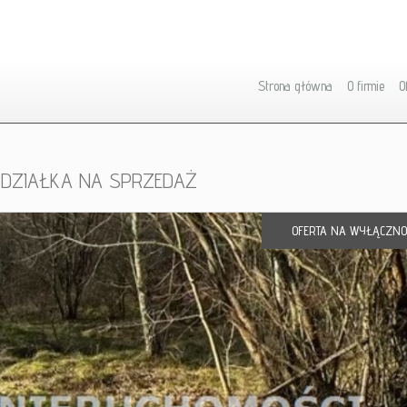
Strona główna
O firmie
O
DZIAŁKA NA SPRZEDAŻ
OFERTA NA WYŁĄCZNO