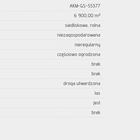
AKM-GS-55377
6 900,00 m²
siedliskowa, rolna
niezagospodarowana
nieregularny
częściowo ogrodzona
brak
brak
droga utwardzona
las
jest
brak