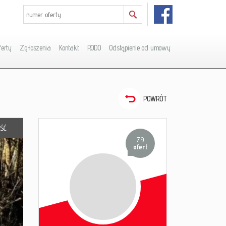
ferty
Zgłoszenia
Kontakt
RODO
Odstąpienie od umowy
POWRÓT
ŚĆ
79
ofert