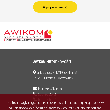
AWIKOM NIERUCHOMOŚCI
ul.Kościuszki 17/19 lokal nr 8
05-825 Grodzisk Mazowiecki
biuro@awikom.pl
500 28 28 61
600 87 61 87
Ta strona wykorzystuje pliki cookies w celach statystycznych oraz w
53 55 78 222
celu dostosowania naszych serwisów do indywidualnych potrzeb