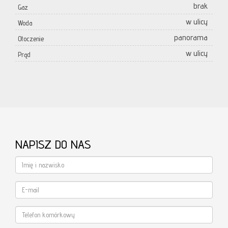
brak
Gaz
w ulicy
Woda
panorama
Otoczenie
w ulicy
Prąd
NAPISZ DO NAS