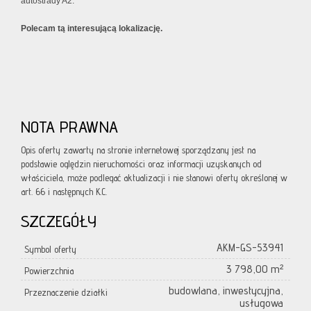
autostrady A2.
Polecam tą interesującą lokalizację.
NOTA PRAWNA
Opis oferty zawarty na stronie internetowej sporządzany jest na
podstawie oględzin nieruchomości oraz informacji uzyskanych od
właściciela, może podlegać aktualizacji i nie stanowi oferty określonej w
art. 66 i następnych K.C.
SZCZEGÓŁY
AKM-GS-53941
Symbol oferty
3 798,00 m²
Powierzchnia
budowlana, inwestycyjna,
Przeznaczenie działki
usługowa