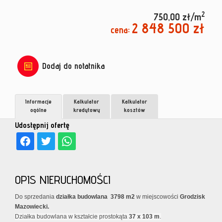
2
750,00 zł/m
2 848 500 zł
cena:
Dodaj do notatnika
Informacje
Kalkulator
Kalkulator
ogólne
kredytowy
kosztów
Udostępnij ofertę
OPIS NIERUCHOMOŚCI
Do sprzedania
działka budowlana 3798 m2
w miejscowości
Grodzisk
Mazowiecki.
Działka budowlana w kształcie prostokąta
37 x 103 m
.