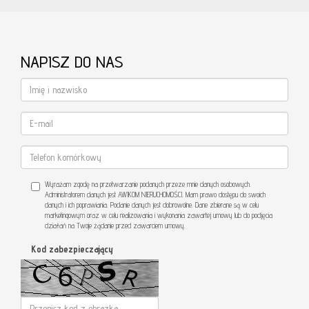
NAPISZ DO NAS
Wyrażam zgodę na przetwarzanie podanych przeze mnie danych osobowych.
Administratorem danych jest AWIKOM NIERUCHOMOŚCI. Mam prawo dostępu do swoich
danych i ich poprawiania. Podanie danych jest dobrowolne. Dane zbierane są w celu
marketingowym oraz w celu realizowania i wykonania zawartej umowy lub do podjęcia
działań na Twoje żądanie przed zawarciem umowy.
Kod zabezpieczający