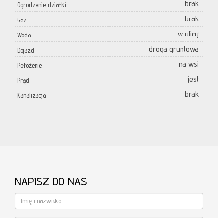
brak
Ogrodzenie działki
brak
Gaz
w ulicy
Woda
droga gruntowa
Dojazd
na wsi
Położenie
jest
Prąd
brak
Kanalizacja
NAPISZ DO NAS