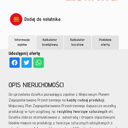
Dodaj do notatnika
Informacje
Kalkulator
Kalkulator
Podobne
ogólne
kredytowy
kosztów
oferty
Udostępnij ofertę
OPIS NIERUCHOMOŚCI
Do sprzedania działka pozwalająca zgodnie z Miejscowym Planem
Zagospodarowania Przestrzennego na
każdy rodzaj produkcji.
Miejscowy Plan Zagospodarowania Przestrzennego dopuszcza wszelką
produkcję w tym uciążliwą, np.
recykling tworzyw sztucznych
etc.
Działka dobrze skomunikowana z autostradą i drogami dojazdowymi
.
Idealne miejsce na produkcję z tworzyw sztucznych odzyskanych z