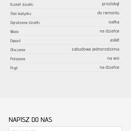
prostokąt
Kształt działki
do remontu
Stan budynku
siatka
Ogrodzenie działki
na działce
Woda
asfalt
Dojazd
zabudowa jednorodzinna
Otoczenie
na wsi
Położenie
na działce
Prąd
NAPISZ DO NAS