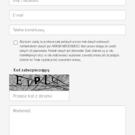
Wyrażam zgodę na przetwarzanie podanych przeze mnie danych osobowych.
Administratorem danych jest AWIKOM NIERUCHOMOŚCI. Mam prawo dostępu do swoich
danych i ich poprawiania. Podanie danych jest dobrowolne. Dane zbierane są w celu
marketingowym oraz w celu realizowania i wykonania zawartej umowy lub do podjęcia
działań na Twoje żądanie przed zawarciem umowy.
Kod zabezpieczający