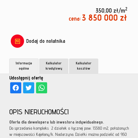
2
350,00 zł/m
3 850 000 zł
cena:
Dodaj do notatnika
Informacje
Kalkulator
Kalkulator
ogólne
kredytowy
kosztów
Udostępnij ofertę
OPIS NIERUCHOMOŚCI
Oferta dla dewelopera lub inwestora indywidualnego.
Do sprzedania kompleks 2 działek o łącznej pow. 13380 m2, położonych
w miejscowości Kajetany/k. Nadarzyna. Działki można podzielić od 950