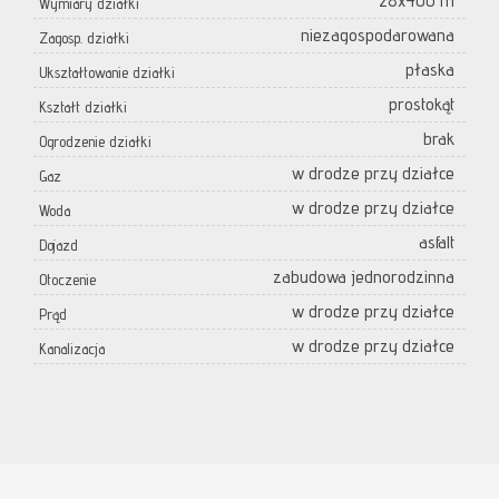
28x400 m
Wymiary działki
niezagospodarowana
Zagosp. działki
płaska
Ukształtowanie działki
prostokąt
Kształt działki
brak
Ogrodzenie działki
w drodze przy działce
Gaz
w drodze przy działce
Woda
asfalt
Dojazd
zabudowa jednorodzinna
Otoczenie
w drodze przy działce
Prąd
w drodze przy działce
Kanalizacja