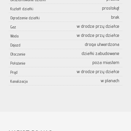
prostokąt
Kształt działki
brak
Ogrodzenie działki
w drodze przy działce
Gaz
w drodze przy działce
Woda
droga utwardzona
Dojazd
działki zabudowane
Otoczenie
poza miastem
Położenie
w drodze przy działce
Prąd
w planach
Kanalizacja