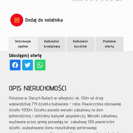
Dodaj do notatnika
Informacje
Kalkulator
Kalkulator
Podobne
ogólne
kredytowy
kosztów
oferty
Udostępnij ofertę
OPIS NIERUCHOMOŚCI
Położona w Starych Budach w odległości ok. 150m od drogi
wojewódzkiej 719 działka budowlano - rolna. Powierzchnia oferowanej
działki 4200m. Działka posiada warunki zabudowy na dom
jednorodzinny i oddzielny budynek gospodarczy. Warunki zabudowy
wydawane przez gminę pozwalają na : zabudowę 18% powierzchni
działki, wybudowanie domu mieszkalnego parterowego