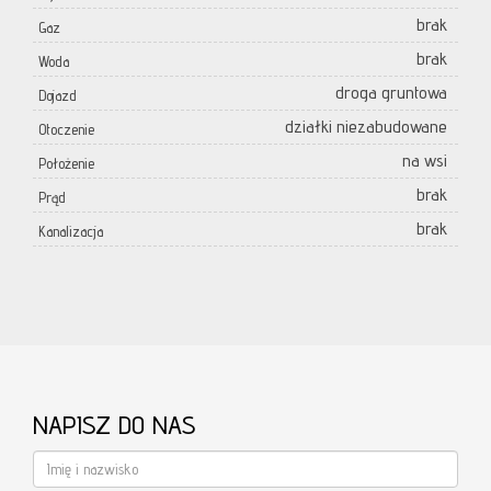
brak
Gaz
brak
Woda
droga gruntowa
Dojazd
działki niezabudowane
Otoczenie
na wsi
Położenie
brak
Prąd
brak
Kanalizacja
NAPISZ DO NAS