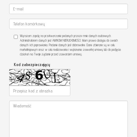
Wyrażam zgodę na przetwarzanie podanych przeze mnie danych osobowych.
Administratorem danych jest AWIKOM NIERUCHOMOŚCI. Mam prawo dostępu do swoich
danych i ich poprawiania. Podanie danych jest dobrowolne. Dane zbierane są w celu
marketingowym oraz w celu realizowania i wykonania zawartej umowy lub do podjęcia
działań na Twoje żądanie przed zawarciem umowy.
Kod zabezpieczający