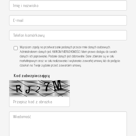
Wyrażam zgodę na przetwarzanie podanych przeze mnie danych osobowych.
Administratorem danych jest AWIKOM NIERUCHOMOŚCI. Mam prawo dostępu do swoich
danych i ich poprawiania. Podanie danych jest dobrowolne. Dane zbierane są w celu
marketingowym oraz w celu realizowania i wykonania zawartej umowy lub do podjęcia
działań na Twoje żądanie przed zawarciem umowy.
Kod zabezpieczający