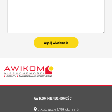
AWIKOM NIERUCHOMOŚCI
ul.Kościuszki 17/19 lokal nr 8