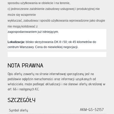
sposobu użytkowania w obiekcie i na terenie,
c) jednoczesne zaistnienie zabudowy usługowej i produkcyjnej nie
może się wzajemnie
wykluczać, zabudowa i sposób użytkowania wprowadzone jako drugie
nie mogą kolidować z
zagospodarowaniem już istniejącym.
Lokalizacja:
blisko skrzyżowania DK 8 i 50; ok 45 kilometrów do
centrum Warszawy. Cena do niewielkiej negocjacji.
NOTA PRAWNA
Opis oferty zawarty na stronie internetowej sporządzany jest na
podstawie oględzin nieruchomości oraz informacji uzyskanych od
właściciela, może podlegać aktualizacji i nie stanowi oferty określonej w
art. 66 i następnych K.C.
SZCZEGÓŁY
AKM-GS-52157
Symbol oferty