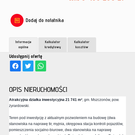
Dodaj do notatnika
Informacje
Kalkulator
Kalkulator
ogólne
kredytowy
kosztów
Udostępnij ofertę
OPIS NIERUCHOMOŚCI
Atrakcyjna działka
inwestycyjna
21 741 m²
, gm. Mszczonów, pow.
żyrardowski.
Teren pod inwestycję z aktualnym pozwoleniem na budowę (dwa
stanowiska na naprawę tir, myjnia, okręgowa stacja kontroli pojazdów,
pomieszczenia socjalno-biurowe, dwa stanowiska na naprawę