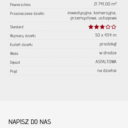
21 741,00 m²
Powierzchnia
inwestycyjna, komercyjna,
Przeznaczenie działki
przemysłowa, usługowa
Standard
50 x 434 m
Wymiary działki
prostokąt
Kształt działki
w drodze
Woda
ASFALTOWA
Dojazd
na działce
Prąd
NAPISZ DO NAS