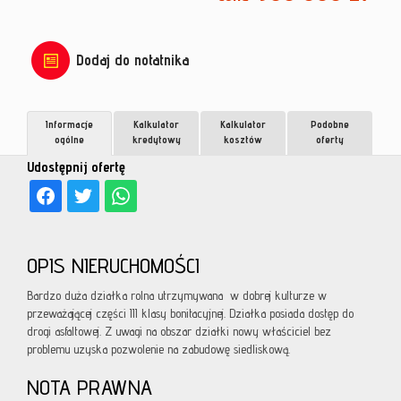
Dodaj do notatnika
Informacje
Kalkulator
Kalkulator
Podobne
ogólne
kredytowy
kosztów
oferty
Udostępnij ofertę
OPIS NIERUCHOMOŚCI
Bardzo duża działka rolna utrzymywana w dobrej kulturze w
przeważającej części III klasy bonitacyjnej. Działka posiada dostęp do
drogi asfaltowej. Z uwagi na obszar działki nowy właściciel bez
problemu uzyska pozwolenie na zabudowę siedliskową.
NOTA PRAWNA