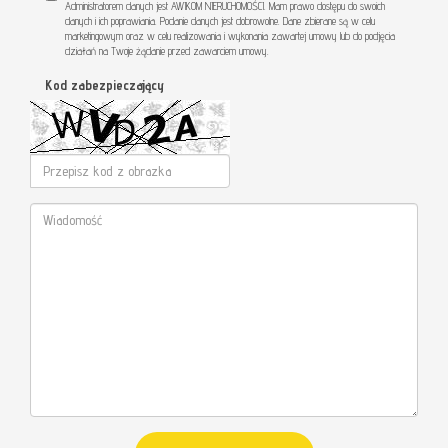
Administratorem danych jest AWIKOM NIERUCHOMOŚCI. Mam prawo dostępu do swoich
danych i ich poprawiania. Podanie danych jest dobrowolne. Dane zbierane są w celu
marketingowym oraz w celu realizowania i wykonania zawartej umowy lub do podjęcia
działań na Twoje żądanie przed zawarciem umowy.
Kod zabezpieczający