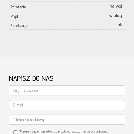
na wsi
Położenie
w ulicy
Prąd
tak
Kanalizacja
NAPISZ DO NAS
Wyrażam zgodę na przetwarzanie podanych przeze mnie danych osobowych.