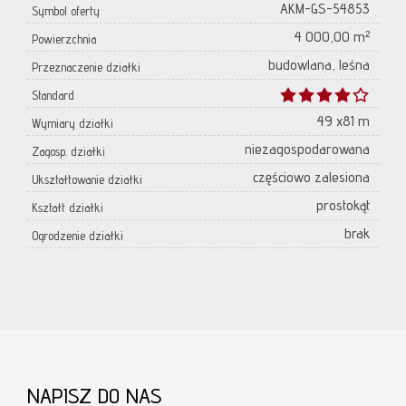
AKM-GS-54853
Symbol oferty
4 000,00 m²
Powierzchnia
budowlana, leśna
Przeznaczenie działki
Standard
49 x81 m
Wymiary działki
niezagospodarowana
Zagosp. działki
częściowo zalesiona
Ukształtowanie działki
prostokąt
Kształt działki
brak
Ogrodzenie działki
NAPISZ DO NAS