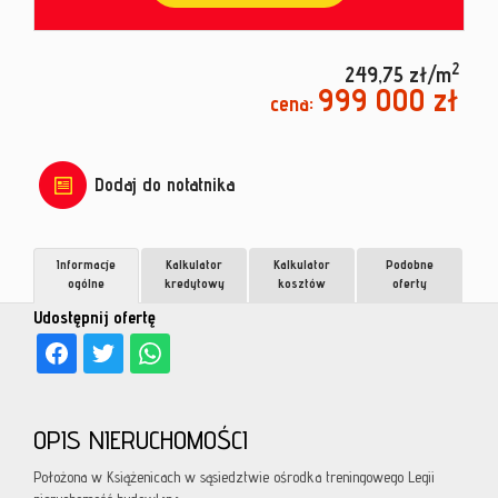
2
249,75 zł/m
999 000 zł
cena:
Dodaj do notatnika
Informacje
Kalkulator
Kalkulator
Podobne
ogólne
kredytowy
kosztów
oferty
Udostępnij ofertę
OPIS NIERUCHOMOŚCI
Położona w Książenicach w sąsiedztwie ośrodka treningowego Legii