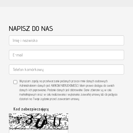
NAPISZ DO NAS
Wyrażam zgodę na przetwarzanie podanych przeze mnie danych osobowych.
Administratorem danych jest AWIKOM NIERUCHOMOŚCI. Mam prawo dostępu do swoich
danych i ich poprawiania. Podanie danych jest dobrowolne. Dane zbierane są w celu
marketingowym oraz w celu realizowania i wykonania zawartej umowy lub do podjęcia
działań na Twoje żądanie przed zawarciem umowy.
Kod zabezpieczający