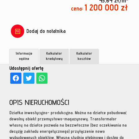
43,64 zł/m
1 200 000 zł
cena:
Dodaj do notatnika
Informacje
Kalkulator
Kalkulator
ogólne
kredytowy
kosztów
Udostępnij ofertę
OPIS NIERUCHOMOŚCI
Działka inwestycyjno- produkcyjna. Można na działce pobudować
dowolny obiekt przemysłowo-magazynowy. Transformator
własny na działce pozwala na bezzwłoczne (bez oczekiwania na
decyzję zakładu energetycznego) przyłączenie nowo
wybudowanych obiektów. Własna studnia głębinowa i dostęp do