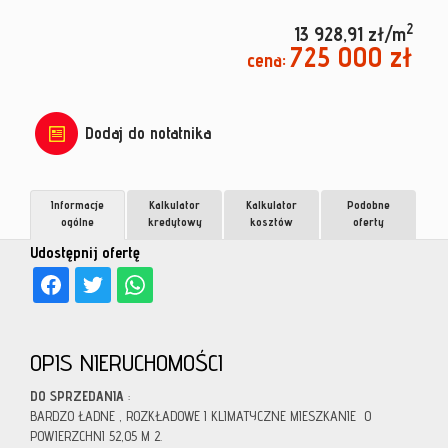
2
13 928,91 zł/m
725 000 zł
cena:
Dodaj do notatnika
Informacje
Kalkulator
Kalkulator
Podobne
ogólne
kredytowy
kosztów
oferty
Udostępnij ofertę
OPIS NIERUCHOMOŚCI
DO SPRZEDANIA
:
BARDZO ŁADNE , ROZKŁADOWE I KLIMATYCZNE MIESZKANIE O
POWIERZCHNI 52,05 M 2.