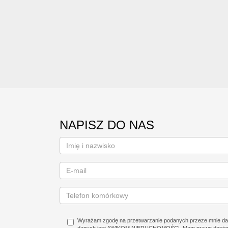
NAPISZ DO NAS
Wyrażam zgodę na przetwarzanie podanych przeze mnie da