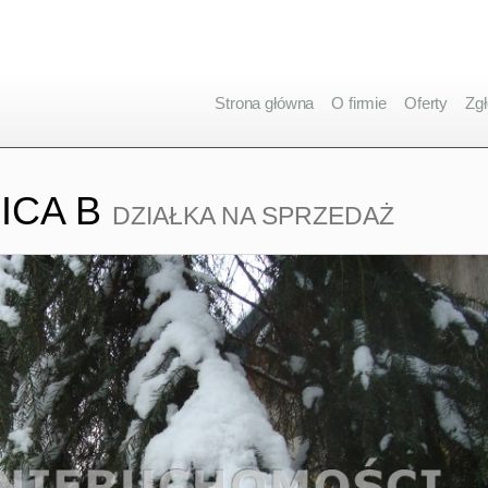
Strona główna
O firmie
Oferty
Zgł
ICA B
DZIAŁKA NA SPRZEDAŻ