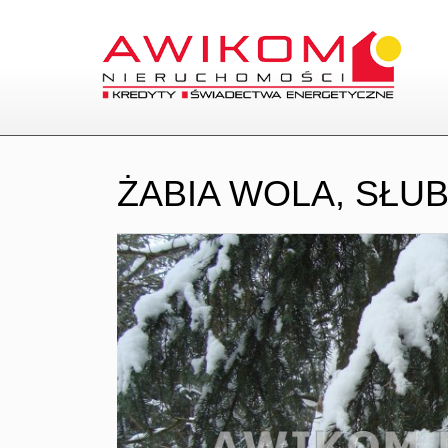
ŻABIA WOLA,
SŁUB