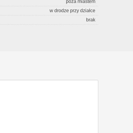
poza miastem
w drodze przy działce
brak