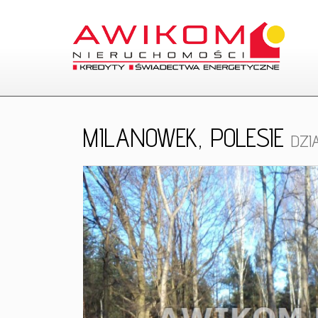
MILANOWEK,
POLESIE
DZI