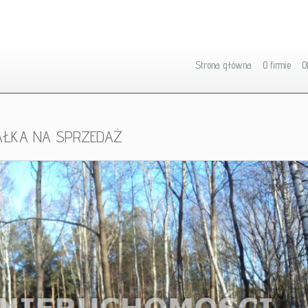
Strona główna
O firmie
O
AŁKA NA SPRZEDAŻ