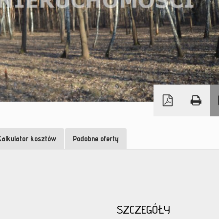
Kalkulator kosztów
Podobne oferty
SZCZEGÓŁY