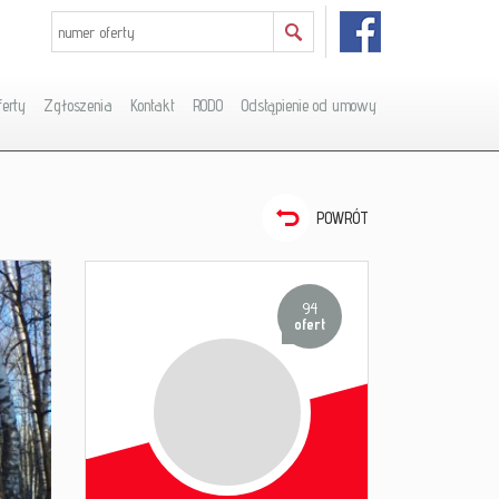
ferty
Zgłoszenia
Kontakt
RODO
Odstąpienie od umowy
POWRÓT
94
ofert