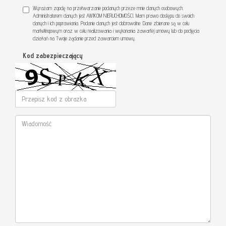
Wyrażam zgodę na przetwarzanie podanych przeze mnie danych osobowych.
Administratorem danych jest AWIKOM NIERUCHOMOŚCI. Mam prawo dostępu do swoich
danych i ich poprawiania. Podanie danych jest dobrowolne. Dane zbierane są w celu
marketingowym oraz w celu realizowania i wykonania zawartej umowy lub do podjęcia
działań na Twoje żądanie przed zawarciem umowy.
Kod zabezpieczający