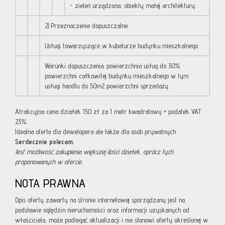
- zieleń urządzona, obiekty małej architektury.
2) Przeznaczenie dopuszczalne:
Usługi towarzyszące w kubaturze budynku mieszkalnego.
Warunki dopuszczenia: powierzchnia usług do 30%
powierzchni całkowitej budynku mieszkalnego w tym
usługi handlu do 50m2 powierzchni sprzedaży.
Atrakcyjna cena działek 150 zł za 1 metr kwadratowy + podatek VAT
23%.
Idealna oferta dla dewelopera ale także dla osób prywatnych.
Serdecznie polecam.
Jest możliwość zakupienia większej ilości działek, oprócz tych
proponowanych w ofercie.
NOTA PRAWNA
Opis oferty zawarty na stronie internetowej sporządzany jest na
podstawie oględzin nieruchomości oraz informacji uzyskanych od
właściciela, może podlegać aktualizacji i nie stanowi oferty określonej w