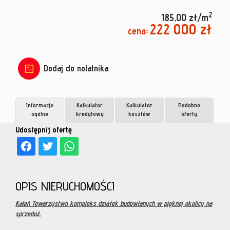
2
185,00 zł/m
222 000 zł
cena:
Dodaj do notatnika
Informacje
Kalkulator
Kalkulator
Podobne
ogólne
kredytowy
kosztów
oferty
Udostępnij ofertę
OPIS NIERUCHOMOŚCI
Kaleń Towarzystwo kompleks działek budowlanych w pięknej okolicy na
sprzedaż.