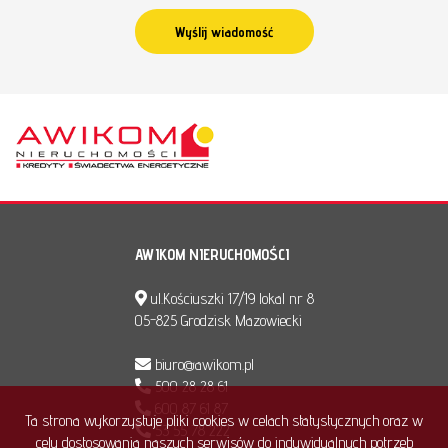
AWIKOM NIERUCHOMOŚCI
ul.Kościuszki 17/19 lokal nr 8
05-825 Grodzisk Mazowiecki
biuro@awikom.pl
500 28 28 61
600 87 61 87
Ta strona wykorzystuje pliki cookies w celach statystycznych oraz w
53 55 78 222
celu dostosowania naszych serwisów do indywidualnych potrzeb