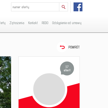
ferty
Zgłoszenia
Kontakt
RODO
Odstąpienie od umowy
POWRÓT
37
ofert