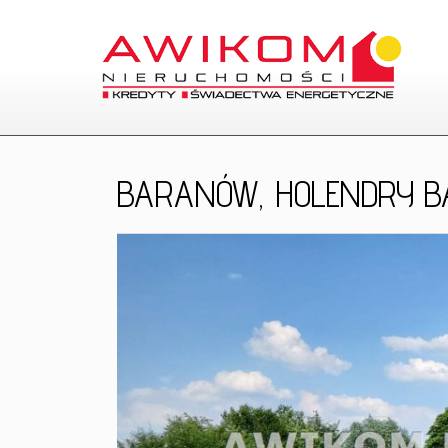
BARANÓW,
HOLENDRY B