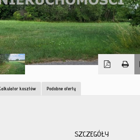
Kalkulator kosztów
Podobne oferty
SZCZEGÓŁY