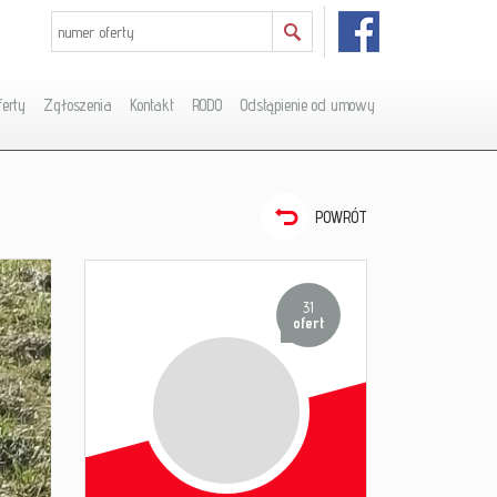
ferty
Zgłoszenia
Kontakt
RODO
Odstąpienie od umowy
POWRÓT
31
ofert