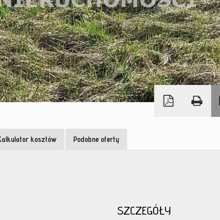
Kalkulator kosztów
Podobne oferty
SZCZEGÓŁY