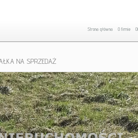
Strona główna
O firmie
O
IAŁKA NA SPRZEDAŻ