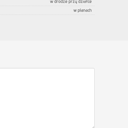
w drodze przy działce
w planach