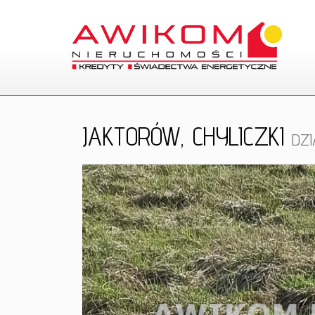
JAKTORÓW,
CHYLICZKI
DZ