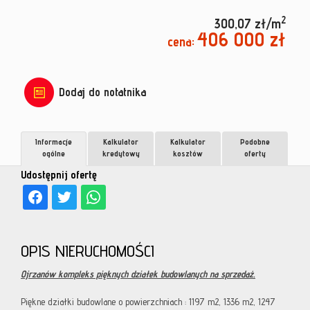
2
300,07 zł/m
406 000 zł
cena:
Dodaj do notatnika
Informacje
Kalkulator
Kalkulator
Podobne
ogólne
kredytowy
kosztów
oferty
Udostępnij ofertę
OPIS NIERUCHOMOŚCI
Ojrzanów kompleks pięknych działek budowlanych na sprzedaż.
Piękne działki budowlane o powierzchniach : 1197 m2, 1336 m2, 1247