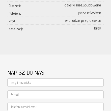
działki niezabudowane
Otoczenie
poza miastem
Położenie
w drodze przy działce
Prąd
brak
Kanalizacja
NAPISZ DO NAS