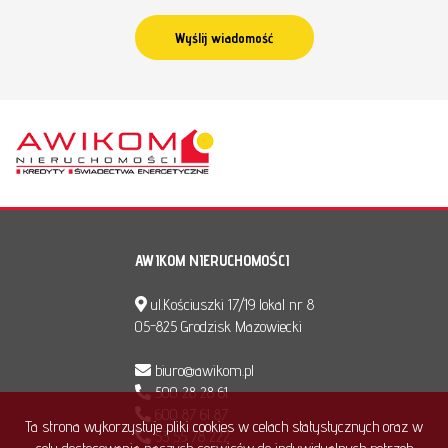
AWIKOM NIERUCHOMOŚCI
ul.Kościuszki 17/19 lokal nr 8
05-825 Grodzisk Mazowiecki
biuro@awikom.pl
500 28 28 61
600 87 61 87
Ta strona wykorzystuje pliki cookies w celach statystycznych oraz w
53 55 78 222