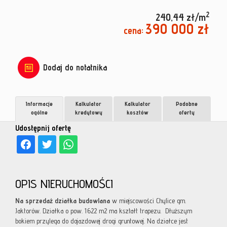
2
240,44 zł/m
390 000 zł
cena:
Dodaj do notatnika
Informacje
Kalkulator
Kalkulator
Podobne
ogólne
kredytowy
kosztów
oferty
Udostępnij ofertę
OPIS NIERUCHOMOŚCI
Na sprzedaż działka budowlana
w miejscowości Chylice gm.
Jaktorów. Działka o pow. 1622 m2 ma kształt trapezu. Dłuższym
bokiem przylega do dojazdowej drogi gruntowej. Na działce jest