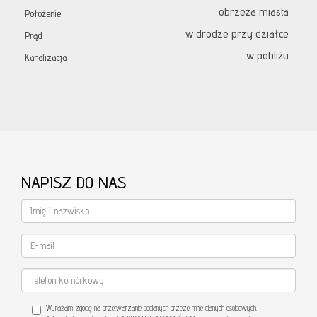
obrzeża miasta
Położenie
w drodze przy działce
Prąd
w pobliżu
Kanalizacja
NAPISZ DO NAS
Wyrażam zgodę na przetwarzanie podanych przeze mnie danych osobowych.