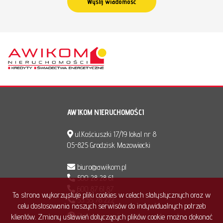
AWIKOM NIERUCHOMOŚCI
ul.Kościuszki 17/19 lokal nr 8
05-825 Grodzisk Mazowiecki
biuro@awikom.pl
500 28 28 61
600 87 61 87
Ta strona wykorzystuje pliki cookies w celach statystycznych oraz w
53 55 78 222
celu dostosowania naszych serwisów do indywidualnych potrzeb
Polub nas na Facebook'u
klientów. Zmiany ustawień dotyczących plików cookie można dokonać