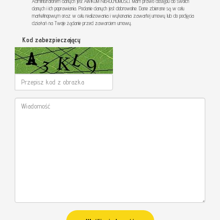
Administratorem danych jest AWIKOM NIERUCHOMOŚCI. Mam prawo dostępu do swoich
danych i ich poprawiania. Podanie danych jest dobrowolne. Dane zbierane są w celu
marketingowym oraz w celu realizowania i wykonania zawartej umowy lub do podjęcia
działań na Twoje żądanie przed zawarciem umowy.
Kod zabezpieczający