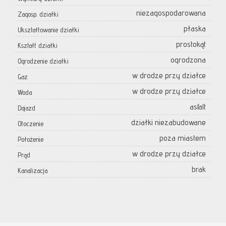
niezagospodarowana
Zagosp. działki
płaska
Ukształtowanie działki
prostokąt
Kształt działki
ogrodzona
Ogrodzenie działki
w drodze przy działce
Gaz
w drodze przy działce
Woda
asfalt
Dojazd
działki niezabudowane
Otoczenie
poza miastem
Położenie
w drodze przy działce
Prąd
brak
Kanalizacja